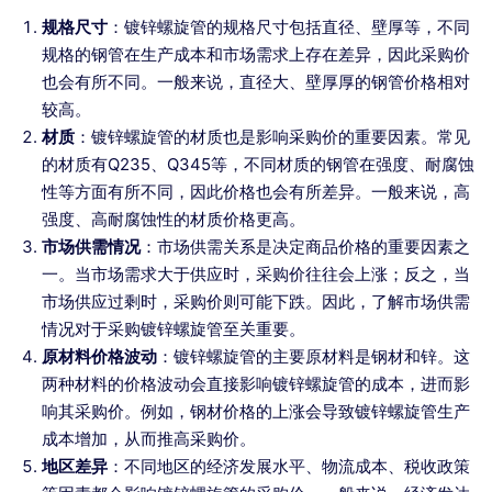
规格尺寸
：镀锌螺旋管的规格尺寸包括直径、壁厚等，不同
规格的钢管在生产成本和市场需求上存在差异，因此采购价
也会有所不同。一般来说，直径大、壁厚厚的钢管价格相对
较高。
材质
：镀锌螺旋管的材质也是影响采购价的重要因素。常见
的材质有Q235、Q345等，不同材质的钢管在强度、耐腐蚀
性等方面有所不同，因此价格也会有所差异。一般来说，高
强度、高耐腐蚀性的材质价格更高。
市场供需情况
：市场供需关系是决定商品价格的重要因素之
一。当市场需求大于供应时，采购价往往会上涨；反之，当
市场供应过剩时，采购价则可能下跌。因此，了解市场供需
情况对于采购镀锌螺旋管至关重要。
原材料价格波动
：镀锌螺旋管的主要原材料是钢材和锌。这
两种材料的价格波动会直接影响镀锌螺旋管的成本，进而影
响其采购价。例如，钢材价格的上涨会导致镀锌螺旋管生产
成本增加，从而推高采购价。
地区差异
：不同地区的经济发展水平、物流成本、税收政策