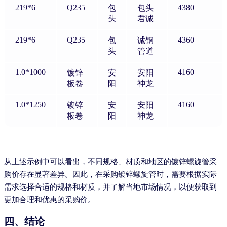
219*6
Q235
4380
包
包头
头
君诚
219*6
Q235
4360
包
诚钢
头
管道
1.0*1000
4160
镀锌
安
安阳
板卷
阳
神龙
1.0*1250
4160
镀锌
安
安阳
板卷
阳
神龙
从上述示例中可以看出，不同规格、材质和地区的镀锌螺旋管采
购价存在显著差异。因此，在采购镀锌螺旋管时，需要根据实际
需求选择合适的规格和材质，并了解当地市场情况，以便获取到
更加合理和优惠的采购价。
四、结论