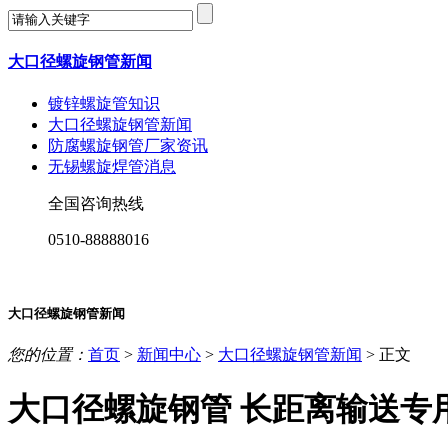
大口径螺旋钢管新闻
镀锌螺旋管知识
大口径螺旋钢管新闻
防腐螺旋钢管厂家资讯
无锡螺旋焊管消息
全国咨询热线
0510-88888016
大口径螺旋钢管新闻
您的位置：
首页
>
新闻中心
>
大口径螺旋钢管新闻
> 正文
大口径螺旋钢管 长距离输送专