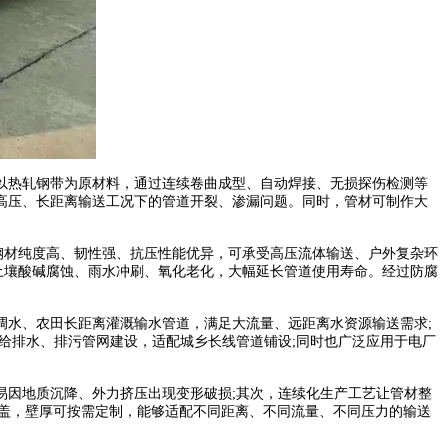
以热轧钢带为原材料，通过连续卷曲成型、自动焊接、无损探伤检测等
高压、长距离输送工况下的管道开裂、渗漏问题。同时，管材可制作大
。
质，钢材纯度高、韧性强、抗压性能优异，可承受高压流体输送、户外复杂环
土壤酸碱腐蚀、雨水冲刷、氧化老化，大幅延长管道使用寿命。经过防腐
水、农田长距离灌溉输水管道，满足大流量、远距离水资源输送需求;
给排水、排污管网建设，适配城乡长线管道铺设;同时也广泛应用于电厂
因地质沉降、外力挤压出现变形破损;其次，连续化生产工艺让管材整
口径覆盖，壁厚可按需定制，能够适配不同距离、不同流量、不同压力的输送