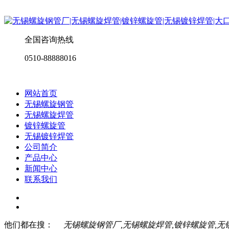
全国咨询热线
0510-88888016
网站首页
无锡螺旋钢管
无锡螺旋焊管
镀锌螺旋管
无锡镀锌焊管
公司简介
产品中心
新闻中心
联系我们
他们都在搜：
无锡螺旋钢管厂,无锡螺旋焊管,镀锌螺旋管,无