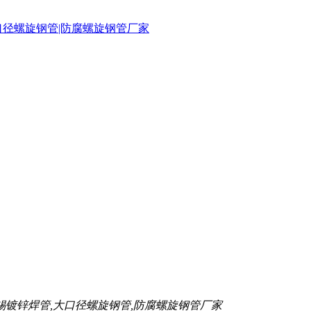
锡镀锌焊管,大口径螺旋钢管,防腐螺旋钢管厂家