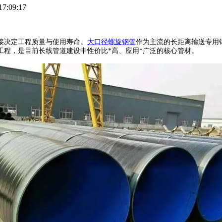
:09:17
决定工程质量与使用寿命。
大口径螺旋钢管
作为主流的长距离输送专用
工程，是目前长线管道建设中性价比*高、应用*广泛的核心管材。