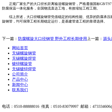
正规厂家生产的大口径长距离输送螺旋钢管，严格遵循国标GB/T97
防腐保温一体化服务，全国物流直达工地，有效缩短工程工期。
综上所述，大口径螺旋钢管凭借稳定的结构性能、优异的防腐承压能
旋钢管，均可保障工程长期稳定运行，是基建管道工程的靠谱选择。
下一篇：
防腐螺旋大口径钢管 野外工程长期使用
上一篇：
源头
网站首页
无锡螺旋钢管
无锡螺旋焊管
镀锌螺旋管
无锡镀锌焊管
公司简介
产品中心
新闻中心
联系我们
电话：0510-88888016 传真：0510-83079997 邮箱：473334606@