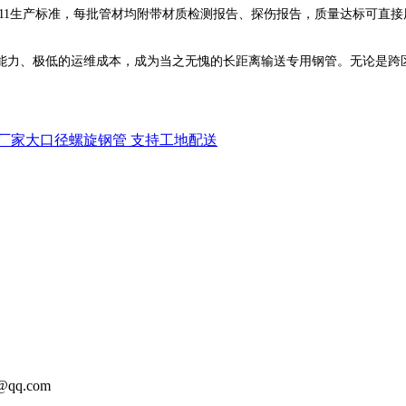
11生产标准，每批管材均附带材质检测报告、探伤报告，质量达标可直
力、极低的运维成本，成为当之无愧的长距离输送专用钢管。无论是跨区
厂家大口径螺旋钢管 支持工地配送
qq.com